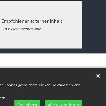
Empfohlener externer Inhalt
Hier klicken für weitere Infos.
✕
n Cookies gespeichert. Klicken Sie
Zulassen
wenn
ern.
Speichern
Alle akzeptieren