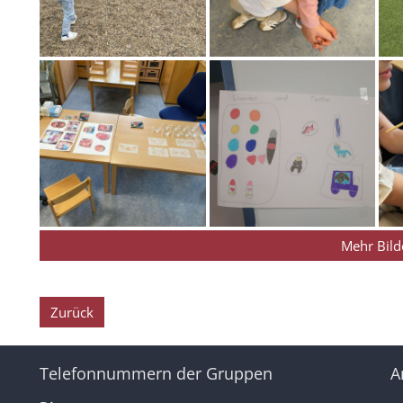
Mehr Bild
Zurück
Telefonnummern der Gruppen
A