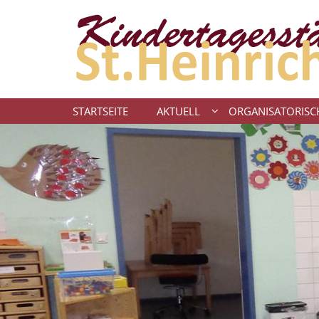
Zum Inhalt springen
STARTSEITE
AKTUELL
ORGANISATORISC