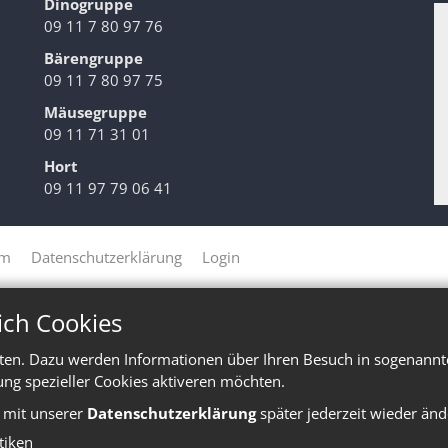
Dinogruppe
09 11 7 80 97 76
Bärengruppe
09 11 7 80 97 75
Mäusegruppe
09 11 71 31 01
Hort
09 11 97 79 06 41
um
Datenschutzerklärung
Login
ich Cookies
ten. Dazu werden Informationen über Ihren Besuch in sogenannte
ung spezieller Cookies aktiveren möchten.
e mit unserer
Datenschutzerklärung
später jederzeit wieder änd
stiken