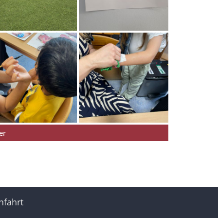
er
nfahrt