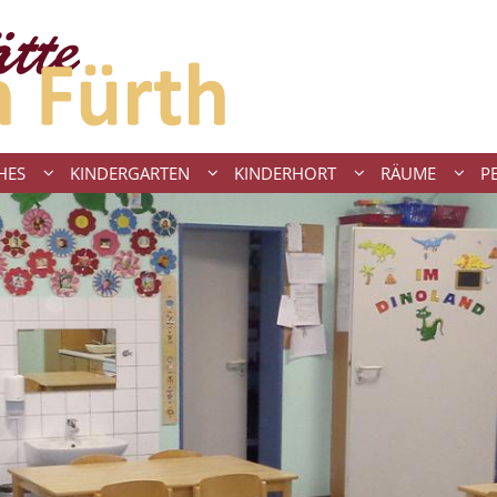
HES
KINDERGARTEN
KINDERHORT
RÄUME
P