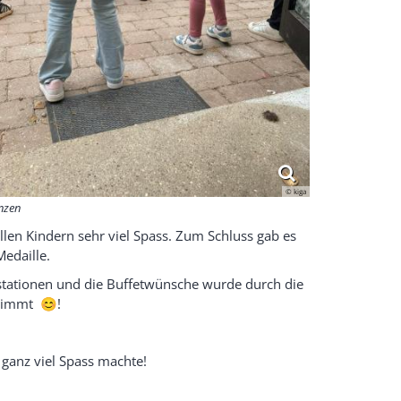
© kiga
nzen
len Kindern sehr viel Spass. Zum Schluss gab es
Medaille.
stationen und die Buffetwünsche wurde durch die
stimmt 😊!
 ganz viel Spass machte!