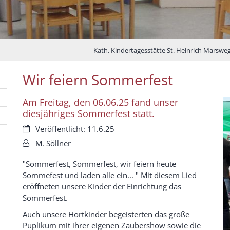
Kath. Kindertagesstätte St. Heinrich Marswe
Wir feiern Sommerfest
Am Freitag, den 06.06.25 fand unser
diesjähriges Sommerfest statt.
Datum:
Veröffentlicht: 11.6.25
Von:
M. Söllner
"Sommerfest, Sommerfest, wir feiern heute
Sommefest und laden alle ein... " Mit diesem Lied
eröffneten unsere Kinder der Einrichtung das
Sommerfest.
Auch unsere Hortkinder begeisterten das große
Puplikum mit ihrer eigenen Zaubershow sowie die