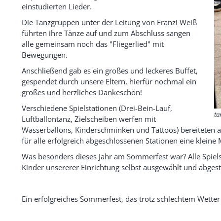
einstudierten Lieder.
Die Tanzgruppen unter der Leitung von Franzi Weiß
führten ihre Tänze auf und zum Abschluss sangen
alle gemeinsam noch das "Fliegerlied" mit
Bewegungen.
Anschließend gab es ein großes und leckeres Buffet,
gespendet durch unsere Eltern, hierfür nochmal ein
großes und herzliches Dankeschön!
Verschiedene Spielstationen (Drei-Bein-Lauf,
ta
Luftballontanz, Zielscheiben werfen mit
Wasserballons, Kinderschminken und Tattoos) bereiteten al
für alle erfolgreich abgeschlossenen Stationen eine kleine 
Was besonders dieses Jahr am Sommerfest war? Alle Spiel
Kinder unsererer Einrichtung selbst ausgewählt und abge
Ein erfolgreiches Sommerfest, das trotz schlechtem Wetter