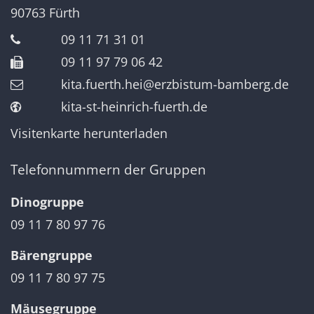
90763
Fürth
09 11 71 31 01
09 11 97 79 06 42
kita.fuerth.hei@erzbistum-bamberg.de
kita-st-heinrich-fuerth.de
Visitenkarte herunterladen
Telefonnummern der Gruppen
Dinogruppe
09 11 7 80 97 76
Bärengruppe
09 11 7 80 97 75
Mäusegruppe