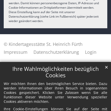
werden. Damit können personenbezogene Daten, IP-Adresse und
Cookie-Informationen an Drittplattformen übermittelt werden.
Diese Einstellung kann auf der Seite mit unserer
Datenschutzerklärung (siehe Link im Fußbereich) später jederzeit
wieder geändert werden.
© Kindertagesstätte St. Heinrich Fürth
Impressum
Datenschutzerklärung
Login
✕
Ihre Wahlmöglichkeiten bezüglich
Cookies
Wir möchten Ihnen den bestmöglichen Service bieten. Dazu
werden Informationen über Ihren Besuch in sogenannten
Cookies gespeichert. Klicken Sie
Zulassen
wenn Sie alle
Funktionen dieser Website unter Verwendung spezieller
Cookies aktiveren möchten.
Ihre Cookie-Einstellungen können Sie auf der Seite mit