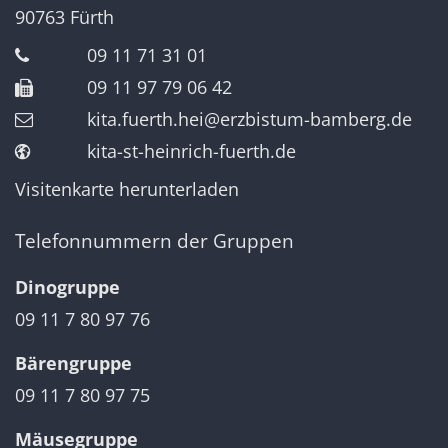
90763
Fürth
09 11 71 31 01
09 11 97 79 06 42
kita.fuerth.hei@erzbistum-bamberg.de
kita-st-heinrich-fuerth.de
Visitenkarte herunterladen
Telefonnummern der Gruppen
Dinogruppe
09 11 7 80 97 76
Bärengruppe
09 11 7 80 97 75
Mäusegruppe