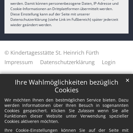
werden. Damit können personenbezogene Daten, IP-Adresse und
Cookie-Informationen an Drittplattformen übermittelt werden.
Diese Einstellung kann auf der Seite mit unserer
Datenschutzerklärung (siehe Link im Fußbereich) später jederzeit
wieder geändert werden.
© Kindertagesstätte St. Heinrich Fürth
Impressum
Datenschutzerklärung
Login
✕
Ihre Wahlmöglichkeiten bezüglich
Cookies
Wir möchten Ihnen den bestmöglichen Service bieten. Dazu
werden Informationen über Ihren Besuch in sogenannten
Cookies gespeichert. Klicken Sie
Zulassen
wenn Sie alle
Funktionen dieser Website unter Verwendung spezieller
Cookies aktiveren möchten.
Ihre Cookie-Einstellungen können Sie auf der Seite mit