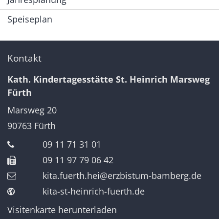
Speiseplan
Kontakt
Kath. Kindertagesstätte St. Heinrich Marsweg
Fürth
Marsweg 20
90763
Fürth
09 11 71 31 01
09 11 97 79 06 42
kita.fuerth.hei@erzbistum-bamberg.de
kita-st-heinrich-fuerth.de
Visitenkarte herunterladen