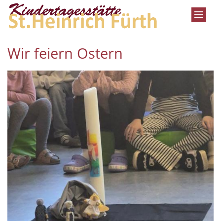
Zum Inhalt springen
Wir feiern Ostern