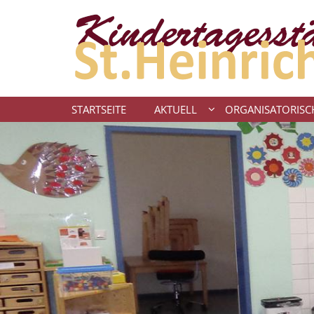
Zum Inhalt springen
STARTSEITE
AKTUELL
ORGANISATORISC