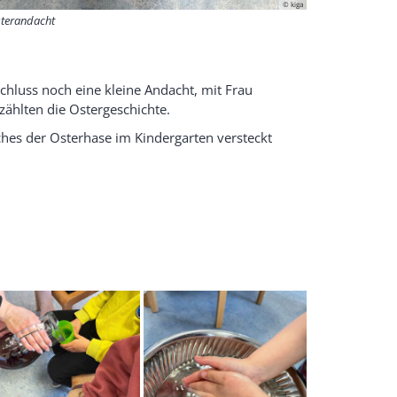
© kiga
terandacht
hluss noch eine kleine Andacht, mit Frau
zählten die Ostergeschichte.
ches der Osterhase im Kindergarten versteckt