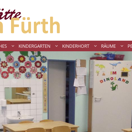
HES
KINDERGARTEN
KINDERHORT
RÄUME
P