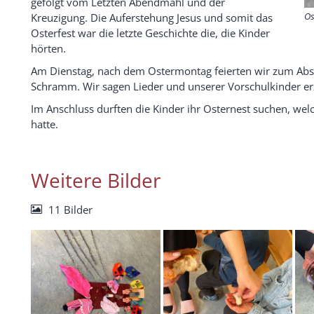
gefolgt vom Letzten Abendmahl und der
Os
Kreuzigung. Die Auferstehung Jesus und somit das
Osterfest war die letzte Geschichte die, die Kinder
hörten.
Am Dienstag, nach dem Ostermontag feierten wir zum Absc
Schramm. Wir sagen Lieder und unserer Vorschulkinder er
Im Anschluss durften die Kinder ihr Osternest suchen, wel
hatte.
Weitere Bilder
11 Bilder