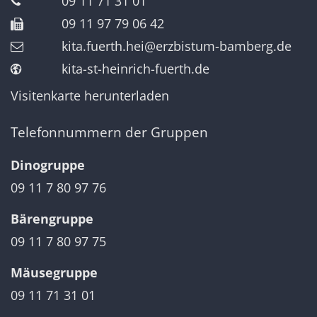
09 11 71 31 01
09 11 97 79 06 42
kita.fuerth.hei@erzbistum-bamberg.de
kita-st-heinrich-fuerth.de
Visitenkarte herunterladen
Telefonnummern der Gruppen
Dinogruppe
09 11 7 80 97 76
Bärengruppe
09 11 7 80 97 75
Mäusegruppe
09 11 71 31 01