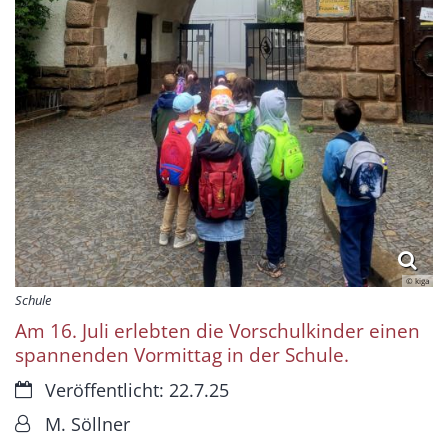
© kiga
Schule
Am 16. Juli erlebten die Vorschulkinder einen
spannenden Vormittag in der Schule.
Datum:
Veröffentlicht: 22.7.25
Von:
M. Söllner