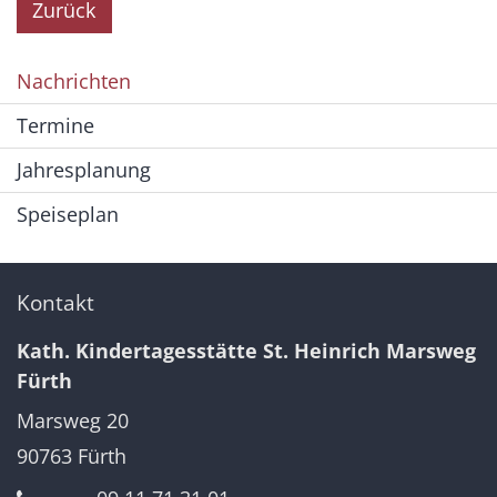
Zurück
Nachrichten
Termine
Jahresplanung
Speiseplan
Kontakt
Kath. Kindertagesstätte St. Heinrich Marsweg
Fürth
Marsweg 20
90763
Fürth