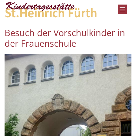
Zum Inhalt springen
Besuch der Vorschulkinder in
der Frauenschule