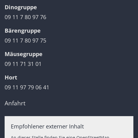
Dinogruppe
09 11 7 80 97 76
Bärengruppe
09 11 7 80 97 75
Mäusegruppe
09 11 71 31 01
Hort
09 11 97 79 06 41
Anfahrt
Empfohlener externer Inhalt
An dieser Stelle finden Sie eine OpenStreetMap